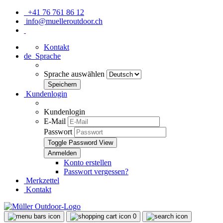
+41 76 761 86 12
info@muelleroutdoor.ch
Kontakt
de
Sprache
Sprache auswählen
Kundenlogin
Kundenlogin
E-Mail
Passwort
Toggle Password View
Konto erstellen
Passwort vergessen?
Merkzettel
Kontakt
0