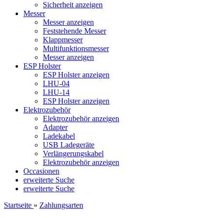
Sicherheit anzeigen
Messer
Messer anzeigen
Feststehende Messer
Klappmesser
Multifunktionsmesser
Messer anzeigen
ESP Holster
ESP Holster anzeigen
LHU-04
LHU-14
ESP Holster anzeigen
Elektrozubehör
Elektrozubehör anzeigen
Adapter
Ladekabel
USB Ladegeräte
Verlängerungskabel
Elektrozubehör anzeigen
Occasionen
erweiterte Suche
erweiterte Suche
Startseite
»
Zahlungsarten