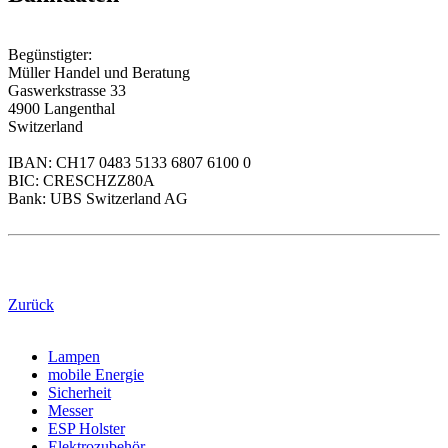
Begünstigter:
Müller Handel und Beratung
Gaswerkstrasse 33
4900 Langenthal
Switzerland
IBAN: CH17 0483 5133 6807 6100 0
BIC: CRESCHZZ80A
Bank: UBS Switzerland AG
Zurück
Lampen
mobile Energie
Sicherheit
Messer
ESP Holster
Elektrozubehör