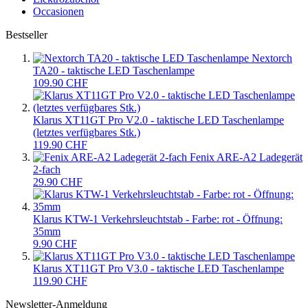
Occasionen
Bestseller
Nextorch
TA20 - taktische LED Taschenlampe
109.90 CHF
Klarus XT11GT Pro V2.0 - taktische LED Taschenlampe
(letztes verfügbares Stk.)
119.90 CHF
Fenix ARE-A2 Ladegerät
2-fach
29.90 CHF
Klarus KTW-1 Verkehrsleuchtstab - Farbe: rot - Öffnung:
35mm
9.90 CHF
Klarus XT11GT Pro V3.0 - taktische LED Taschenlampe
119.90 CHF
Newsletter-Anmeldung