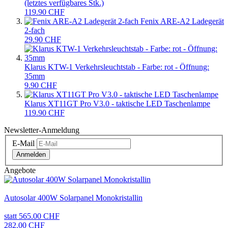
(letztes verfügbares Stk.)
119.90 CHF
Fenix ARE-A2 Ladegerät
2-fach
29.90 CHF
Klarus KTW-1 Verkehrsleuchtstab - Farbe: rot - Öffnung:
35mm
9.90 CHF
Klarus XT11GT Pro V3.0 - taktische LED Taschenlampe
119.90 CHF
Newsletter-Anmeldung
E-Mail
Anmelden
Angebote
Autosolar 400W Solarpanel Monokristallin
statt 565.00 CHF
282.00 CHF