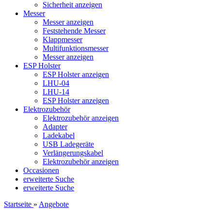
Sicherheit anzeigen
Messer
Messer anzeigen
Feststehende Messer
Klappmesser
Multifunktionsmesser
Messer anzeigen
ESP Holster
ESP Holster anzeigen
LHU-04
LHU-14
ESP Holster anzeigen
Elektrozubehör
Elektrozubehör anzeigen
Adapter
Ladekabel
USB Ladegeräte
Verlängerungskabel
Elektrozubehör anzeigen
Occasionen
erweiterte Suche
erweiterte Suche
Startseite
»
Angebote