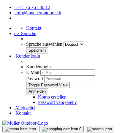
+41 76 761 86 12
info@muelleroutdoor.ch
Kontakt
de
Sprache
Sprache auswählen
Kundenlogin
Kundenlogin
E-Mail
Passwort
Toggle Password View
Konto erstellen
Passwort vergessen?
Merkzettel
Kontakt
0