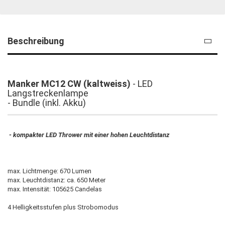
Beschreibung
Manker MC12 CW (kaltweiss)
- LED
Langstreckenlampe
- Bundle (inkl. Akku)
- kompakter LED Thrower mit einer hohen Leuchtdistanz
max. Lichtmenge: 670 Lumen
max. Leuchtdistanz: ca. 650 Meter
max. Intensität: 105625 Candelas
4 Helligkeitsstufen plus Strobomodus