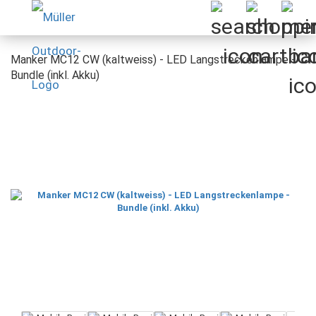
Manker MC12 CW (kaltweiss) - LED Langstreckenlampe -
Bundle (inkl. Akku)