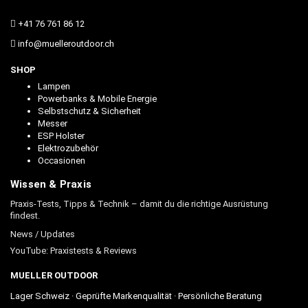
+41 76 761 86 12
info@muelleroutdoor.ch
SHOP
Lampen
Powerbanks & Mobile Energie
Selbstschutz & Sicherheit
Messer
ESP Holster
Elektrozubehör
Occasionen
Wissen & Praxis
Praxis-Tests, Tipps & Technik – damit du die richtige Ausrüstung
findest.
News / Updates
YouTube: Praxistests & Reviews
MUELLER OUTDOOR
Lager Schweiz · Geprüfte Markenqualität · Persönliche Beratung