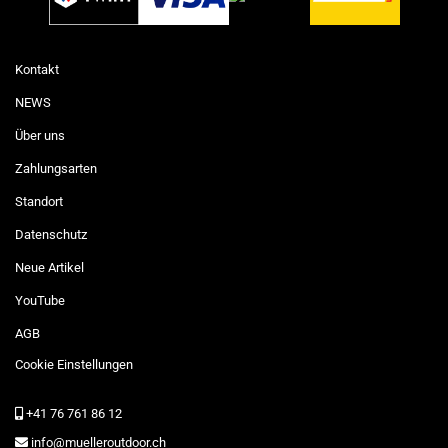
Kontakt
NEWS
Über uns
Zahlungsarten
Standort
Datenschutz
Neue Artikel
YouTube
AGB
Cookie Einstellungen
+41 76 761 86 12
info@muelleroutdoor.ch