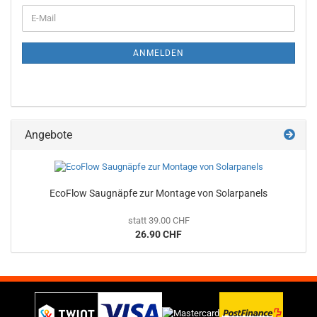
E-
Mail
ANMELDEN
Angebote
EcoFlow Saugnäpfe zur Montage von Solarpanels
statt 39.00 CHF
26.90 CHF